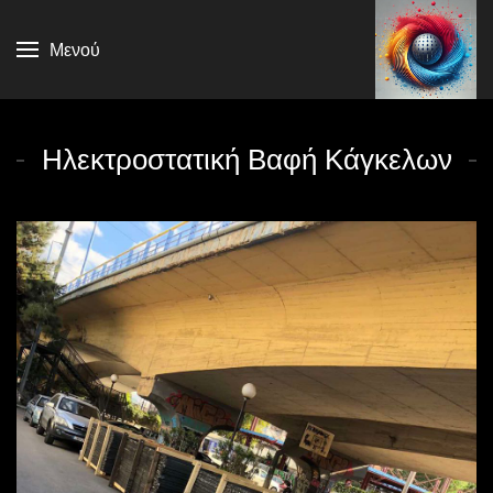
Μενού
Ηλεκτροστατική Βαφή Κάγκελων