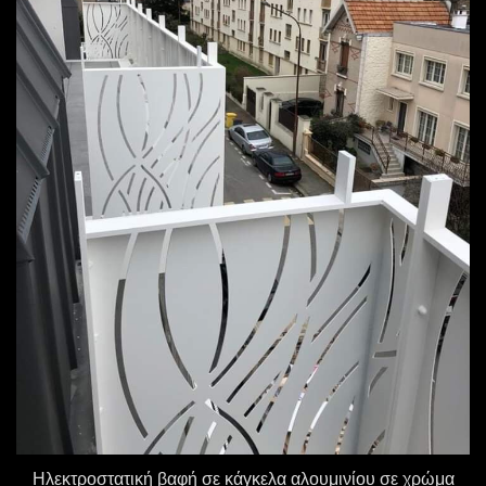
Ηλεκτροστατική βαφή σε κάγκελα αλουμινίου σε χρώμα